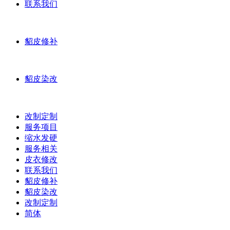
联系我们
貂皮修补
貂皮染改
改制定制
服务项目
缩水发硬
服务相关
皮衣修改
联系我们
貂皮修补
貂皮染改
改制定制
简体