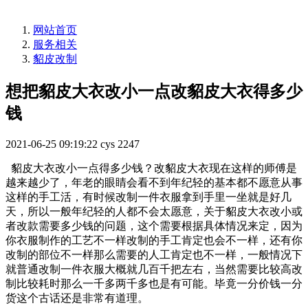
网站首页
服务相关
貂皮改制
想把貂皮大衣改小一点改貂皮大衣得多少
钱
2021-06-25 09:19:22
cys
2247
貂皮大衣改小一点得多少钱？改貂皮大衣现在这样的师傅是
越来越少了，年老的眼睛会看不到年纪轻的基本都不愿意从事
这样的手工活，有时候改制一件衣服拿到手里一坐就是好几
天，所以一般年纪轻的人都不会太愿意，关于貂皮大衣改小或
者改款需要多少钱的问题，这个需要根据具体情况来定，因为
你衣服制作的工艺不一样改制的手工肯定也会不一样，还有你
改制的部位不一样那么需要的人工肯定也不一样，一般情况下
就普通改制一件衣服大概就几百千把左右，当然需要比较高改
制比较耗时那么一千多两千多也是有可能。毕竟一分价钱一分
货这个古话还是非常有道理。