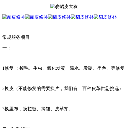
常规服务项目
一：
1修复 ：掉毛、生虫、氧化发黄、缩水、发硬、串色、等修复
2换皮（不能修复的需要换片，我们有上百种皮革供您挑选）.
3换里布，换拉链、拷钮、皮草扣。