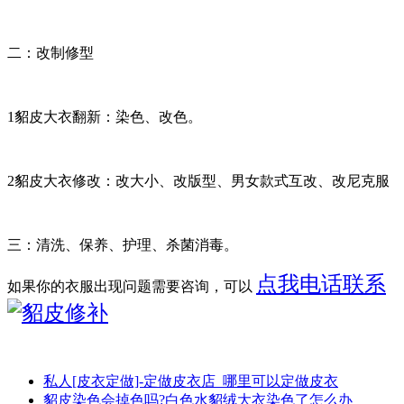
二：改制修型
1貂皮大衣翻新：染色、改色。
2貂皮大衣修改：改大小、改版型、男女款式互改、改尼克服
三：清洗、保养、护理、杀菌消毒。
点我电话联系
如果你的衣服出现问题需要咨询，可以
私人[皮衣定做]-定做皮衣店_哪里可以定做皮衣
貂皮染色会掉色吗?白色水貂绒大衣染色了怎么办