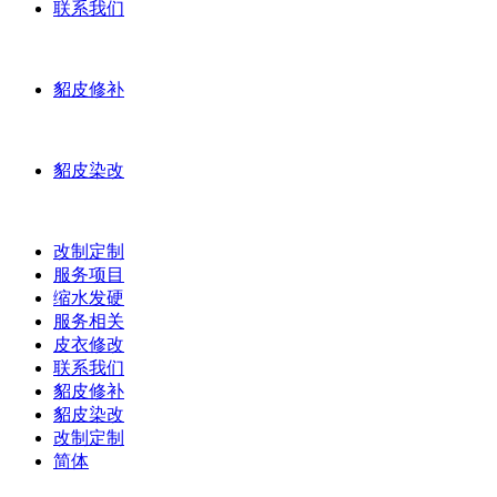
联系我们
貂皮修补
貂皮染改
改制定制
服务项目
缩水发硬
服务相关
皮衣修改
联系我们
貂皮修补
貂皮染改
改制定制
简体