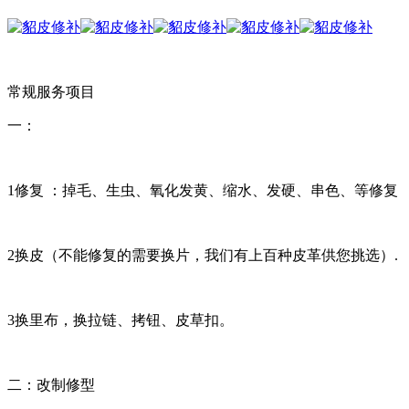
常规服务项目
一：
1修复 ：掉毛、生虫、氧化发黄、缩水、发硬、串色、等修复
2换皮（不能修复的需要换片，我们有上百种皮革供您挑选）.
3换里布，换拉链、拷钮、皮草扣。
二：改制修型