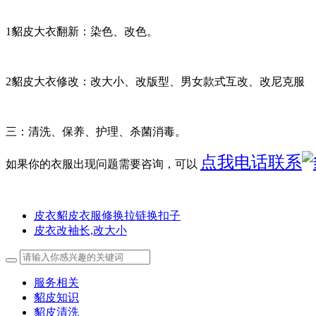
1貂皮大衣翻新：染色、改色。
2貂皮大衣修改：改大小、改版型、男女款式互改、改尼克服
三：清洗、保养、护理、杀菌消毒。
点我电话联系
如果你的衣服出现问题需要咨询，可以
皮衣貂皮衣服修换拉链换扣子
皮衣改袖长,改大小
服务相关
貂皮知识
貂皮清洗