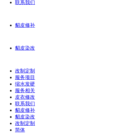
联系我们
貂皮修补
貂皮染改
改制定制
服务项目
缩水发硬
服务相关
皮衣修改
联系我们
貂皮修补
貂皮染改
改制定制
简体