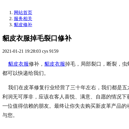
网站首页
服务相关
貂皮修补
貂皮衣服掉毛裂口修补
2021-01-21 19:28:03
cys
9159
貂皮衣服
修补，
貂皮衣服
掉毛，局部裂口，断裂，虫
都可以快递给我们。
我们在皮革修复行业经营了三十年左右，我们都是五六
利润无可厚非，应该在客人喜悦、满意、自愿的情况下
一位值得信赖的朋友。最终让你失去购买新皮革产品的
与您。