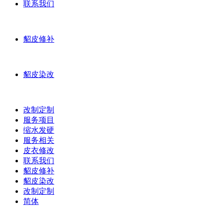
联系我们
貂皮修补
貂皮染改
改制定制
服务项目
缩水发硬
服务相关
皮衣修改
联系我们
貂皮修补
貂皮染改
改制定制
简体