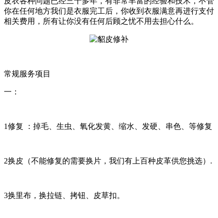
皮衣各种问题已经三十多年，有非常丰富的经验和技术，不管
你在任何地方我们是衣服完工后，你收到衣服满意再进行支付
相关费用，所有让你没有任何后顾之忧不用去担心什么。
常规服务项目
一：
1修复 ：掉毛、生虫、氧化发黄、缩水、发硬、串色、等修复
2换皮（不能修复的需要换片，我们有上百种皮革供您挑选）.
3换里布，换拉链、拷钮、皮草扣。