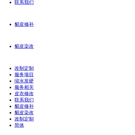
联系我们
貂皮修补
貂皮染改
改制定制
服务项目
缩水发硬
服务相关
皮衣修改
联系我们
貂皮修补
貂皮染改
改制定制
简体