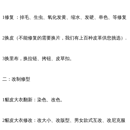
1修复 ：掉毛、生虫、氧化发黄、缩水、发硬、串色、等修复
2换皮（不能修复的需要换片，我们有上百种皮革供您挑选）.
3换里布，换拉链、拷钮、皮草扣。
二：改制修型
1貂皮大衣翻新：染色、改色。
2貂皮大衣修改：改大小、改版型、男女款式互改、改尼克服